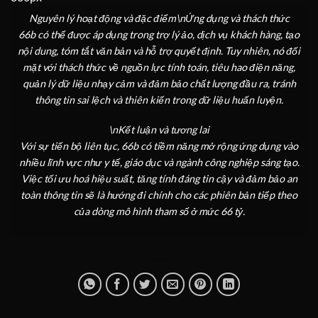
Nguyên lý hoạt động và đặc điểm\n
Ứng dụng và thách thức
66b có thể được áp dụng trong trợ lý ảo, dịch vụ khách hàng, tạo
nội dung, tóm tắt văn bản và hỗ trợ quyết định. Tuy nhiên, nó đối
mặt với thách thức về nguồn lực tính toán, tiêu hao điện năng,
quản lý dữ liệu nhạy cảm và đảm bảo chất lượng đầu ra, tránh
thông tin sai lệch và thiên kiến trong dữ liệu huấn luyện.
\n
Kết luận và tương lai
Với sự tiến bộ liên tục, 66b có tiềm năng mở rộng ứng dụng vào
nhiều lĩnh vực như y tế, giáo dục và ngành công nghiệp sáng tạo.
Việc tối ưu hoá hiệu suất, tăng tính đáng tin cậy và đảm bảo an
toàn thông tin sẽ là hướng đi chính cho các phiên bản tiếp theo
của dòng mô hình tham số ở mức 66 tỷ.