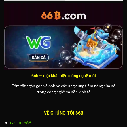
66b — một khái niệm công nghệ mới
Tóm tắt ngắn gọn về 66b và các ứng dụng tiềm năng của nó
trong công nghệ và nền kinh tế
VỀ CHÚNG TÔI 66B
casino 66B