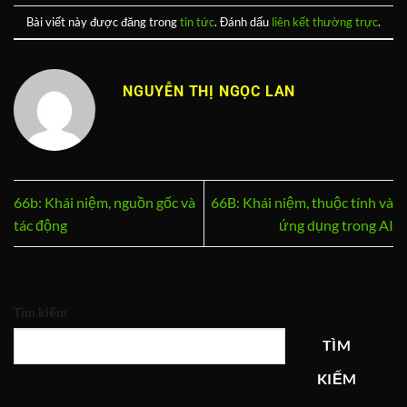
Bài viết này được đăng trong
tin tức
. Đánh dấu
liên kết thường trực
.
NGUYỄN THỊ NGỌC LAN
66b: Khái niệm, nguồn gốc và
66B: Khái niệm, thuộc tính và
tác động
ứng dụng trong AI
Tìm kiếm
TÌM
KIẾM