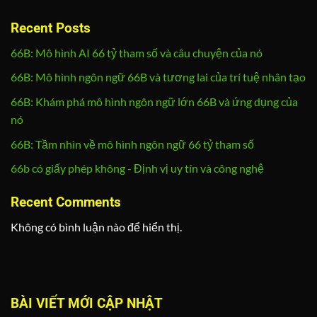
Recent Posts
66B: Mô hình AI 66 tỷ tham số và câu chuyện của nó
66B: Mô hình ngôn ngữ 66B và tương lai của trí tuệ nhân tạo
66B: Khám phá mô hình ngôn ngữ lớn 66B và ứng dụng của
nó
66B: Tầm nhìn về mô hình ngôn ngữ 66 tỷ tham số
66b có giấy phép không - Định vị uy tín và công nghệ
Recent Comments
Không có bình luận nào để hiển thị.
BÀI VIẾT MỚI CẬP NHẬT