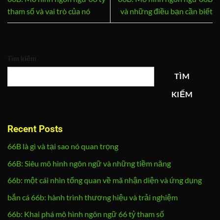
tham số và vai trò của nó
và những điều bạn cần biết
Tìm kiếm
TÌM
KIẾM
Recent Posts
66B là gì và tại sao nó quan trọng
66B: Siêu mô hình ngôn ngữ và những tiềm năng
66b: một cái nhìn tổng quan về mã nhận diện và ứng dụng
bắn cá 66b: hành trình thương hiệu và trải nghiệm
66b: Khai phá mô hình ngôn ngữ 66 tỷ tham số