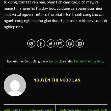
tu dong, tom tat van ban, phan tich cam xuc, dich may, va
mang tinh nang ho tro day hoc. Su dung can bang giua hieu
suat va tai nguyen, 66b co the phat trien thanh cong cho cac
nganh cong nghiep nhu giao duc, cham soc suc khoe va doanh
nghiep nho.
Bài viết này được đăng trong
tin tức
. Đánh dấu
liên kết thường trực
.
NGUYỄN THỊ NGỌC LAN
66B: Mô hình ngôn ngữ 66 tỷ
66B: Mô hình ngôn ngữ 66B