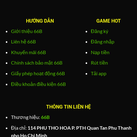
HƯỚNG DẪN
GAME HOT
Giới thiệu 66B
Đăng ký
Liên hệ 66B
Đăng nhập
Khuyến mãi 66B
Nạp tiền
Chính sách bảo mật 66B
Rút tiền
Giấy phép hoạt động 66B
Tải app
Điều khoản điều kiện 66B
THÔNG TIN LIÊN HỆ
Thương hiệu:
66B
Địa chỉ:
114 PHU THO HOA P. PTH Quan Tan Phu Thanh
pho Ho Chi Minh