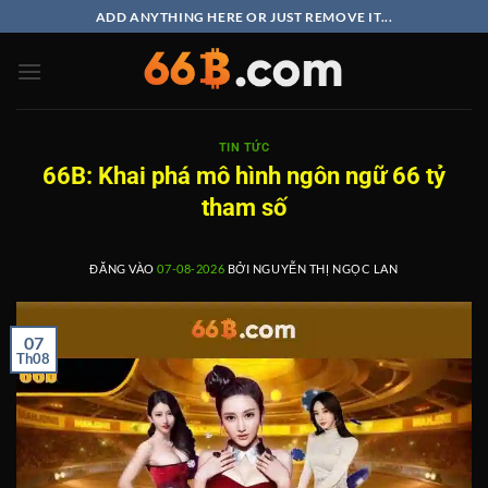
Bỏ
ADD ANYTHING HERE OR JUST REMOVE IT...
qua
nội
dung
TIN TỨC
66B: Khai phá mô hình ngôn ngữ 66 tỷ
tham số
ĐĂNG VÀO
07-08-2026
BỞI
NGUYỄN THỊ NGỌC LAN
07
Th08