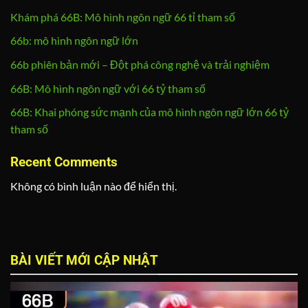
Khám phá 66B: Mô hình ngôn ngữ 66 tỉ tham số
66b: mô hình ngôn ngữ lớn
66b phiên bản mới – Đột phá công nghệ và trải nghiệm
66B: Mô hình ngôn ngữ với 66 tỷ tham số
66B: Khai phóng sức mạnh của mô hình ngôn ngữ lớn 66 tỷ
tham số
Recent Comments
Không có bình luận nào để hiển thị.
BÀI VIẾT MỚI CẬP NHẬT