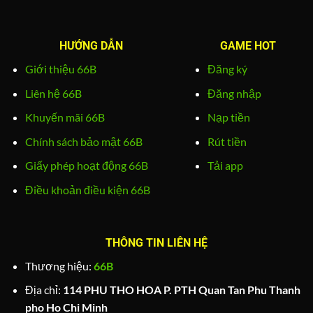
HƯỚNG DẪN
GAME HOT
Giới thiệu 66B
Đăng ký
Liên hệ 66B
Đăng nhập
Khuyến mãi 66B
Nạp tiền
Chính sách bảo mật 66B
Rút tiền
Giấy phép hoạt động 66B
Tải app
Điều khoản điều kiện 66B
THÔNG TIN LIÊN HỆ
Thương hiệu:
66B
Địa chỉ:
114 PHU THO HOA P. PTH Quan Tan Phu Thanh
pho Ho Chi Minh