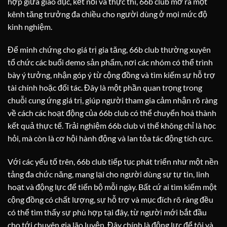
hợp giữa giáo dục, kết nối và thực thi, 66b club mở ra một
kênh tăng trưởng đa chiều cho người dùng ở mọi mức độ
kinh nghiệm.
Để minh chứng cho giá trị gia tăng, 66b club thường xuyên
tổ chức các buổi demo sản phẩm, nơi các nhóm có thể trình
bày ý tưởng, nhận góp ý từ cộng đồng và tìm kiếm sự hỗ trợ
tài chính hoặc đối tác. Đây là một phần quan trọng trong
chuỗi cung ứng giá trị, giúp người tham gia cảm nhận rõ ràng
về cách các hoạt động của 66b club có thể chuyển hoá thành
kết quả thực tế. Trải nghiệm 66b club vì thế không chỉ là học
hỏi, mà còn là cơ hội hành động và lan tỏa tác động tích cực.
Với các yếu tố trên, 66b club tiếp tục phát triển như một nền
tảng đa chức năng, mang lại cho người dùng sự tự tin, linh
hoạt và động lực để tiến bộ mỗi ngày. Bất cứ ai tìm kiếm một
cộng đồng có chất lượng, sự hỗ trợ và mục đích rõ ràng đều
có thể tìm thấy sự phù hợp tại đây, từ người mới bắt đầu
cho tới chuyên gia lão luyện. Đây chính là động lực để tôi và