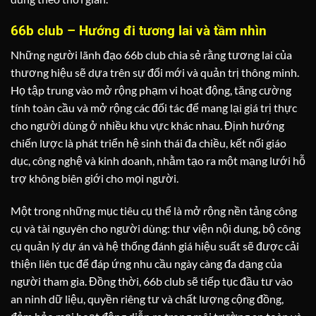
66b club – Hướng đi tương lai và tầm nhìn
Những người lãnh đạo 66b club chia sẻ rằng tương lai của
thương hiệu sẽ dựa trên sự đổi mới và quản trị thông minh.
Họ tập trung vào mở rộng phạm vi hoạt động, tăng cường
tính toàn cầu và mở rộng các đối tác để mang lại giá trị thực
cho người dùng ở nhiều khu vực khác nhau. Định hướng
chiến lược là phát triển hệ sinh thái đa chiều, kết nối giáo
dục, công nghệ và kinh doanh, nhằm tạo ra một mạng lưới hỗ
trợ không biên giới cho mọi người.
Một trong những mục tiêu cụ thể là mở rộng nền tảng công
cụ và tài nguyên cho người dùng: thư viện nội dung, bộ công
cụ quản lý dự án và hệ thống đánh giá hiệu suất sẽ được cải
thiện liên tục để đáp ứng nhu cầu ngày càng đa dạng của
người tham gia. Đồng thời, 66b club sẽ tiếp tục đầu tư vào
an ninh dữ liệu, quyền riêng tư và chất lượng cộng đồng,