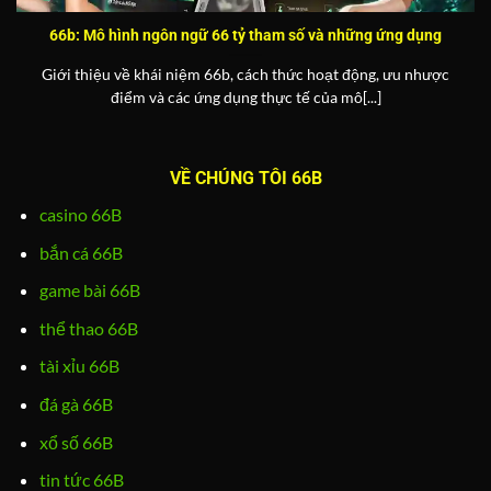
66b: Mô hình ngôn ngữ 66 tỷ tham số và những ứng dụng
Giới thiệu về khái niệm 66b, cách thức hoạt động, ưu nhược
điểm và các ứng dụng thực tế của mô[...]
VỀ CHÚNG TÔI 66B
casino 66B
bắn cá 66B
game bài 66B
thể thao 66B
tài xỉu 66B
đá gà 66B
xổ số 66B
tin tức 66B