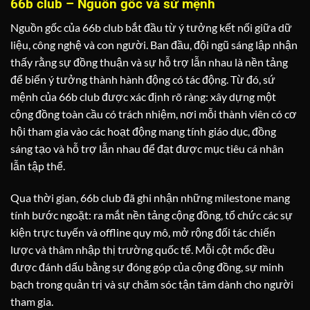
66b club – Nguồn gốc và sứ mệnh
Nguồn gốc của 66b club bắt đầu từ ý tưởng kết nối giữa dữ
liệu, công nghệ và con người. Ban đầu, đội ngũ sáng lập nhận
thấy rằng sự đồng thuận và sự hỗ trợ lẫn nhau là nền tảng
để biến ý tưởng thành hành động có tác động. Từ đó, sứ
mệnh của 66b club được xác định rõ ràng: xây dựng một
cộng đồng toàn cầu có trách nhiệm, nơi mỗi thành viên có cơ
hội tham gia vào các hoạt động mang tính giáo dục, đồng
sáng tạo và hỗ trợ lẫn nhau để đạt được mục tiêu cá nhân
lẫn tập thể.
Qua thời gian, 66b club đã ghi nhận những milestone mang
tính bước ngoặt: ra mắt nền tảng cộng đồng, tổ chức các sự
kiện trực tuyến và offline quy mô, mở rộng đối tác chiến
lược và thâm nhập thị trường quốc tế. Mỗi cột mốc đều
được đánh dấu bằng sự đóng góp của cộng đồng, sự minh
bạch trong quản trị và sự chăm sóc tận tâm dành cho người
tham gia.