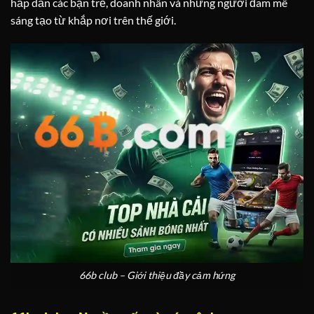
hấp dẫn các bạn trẻ, doanh nhân và những người đam mê
sáng tạo từ khắp nơi trên thế giới.
66b club – Giới thiệu đầy cảm hứng