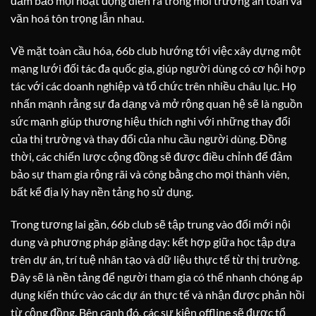
đảm bảo mọi hoạt động diễn ra trong môi trường an toàn và
văn hoá tôn trọng lẫn nhau.
Về mặt toàn cầu hóa, 66b club hướng tới việc xây dựng một
mạng lưới đối tác đa quốc gia, giúp người dùng có cơ hội hợp
tác với các doanh nghiệp và tổ chức trên nhiều châu lục. Họ
nhấn mạnh rằng sự đa dạng và mở rộng quan hệ sẽ là nguồn
sức mạnh giúp thương hiệu thích nghi với những thay đổi
của thị trường và thay đổi của nhu cầu người dùng. Đồng
thời, các chiến lược cộng đồng sẽ được điều chỉnh để đảm
bảo sự tham gia rộng rãi và công bằng cho mọi thành viên,
bất kể địa lý hay nền tảng họ sử dụng.
Trong tương lai gần, 66b club sẽ tập trung vào đổi mới nội
dung và phương pháp giảng dạy: kết hợp giữa học tập dựa
trên dự án, trí tuệ nhân tạo và dữ liệu thực tế từ thị trường.
Đây sẽ là nền tảng để người tham gia có thể nhanh chóng áp
dụng kiến thức vào các dự án thực tế và nhận được phản hồi
từ cộng đồng. Bên cạnh đó, các sự kiện offline sẽ được tổ