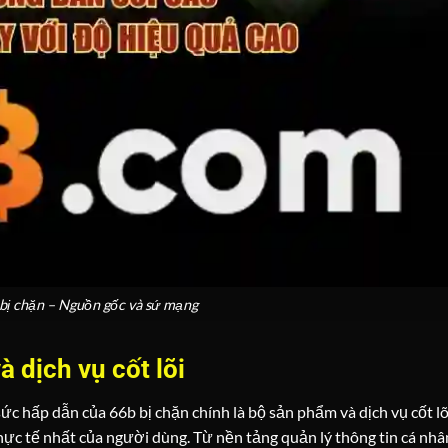
bị chặn – Nguồn gốc và sứ mạng
 dịch vụ cốt lõi
c hấp dẫn của 66b bị chặn chính là bộ sản phẩm và dịch vụ cốt lõ
hực tế nhất của người dùng. Từ nền tảng quản lý thông tin cá nhâ