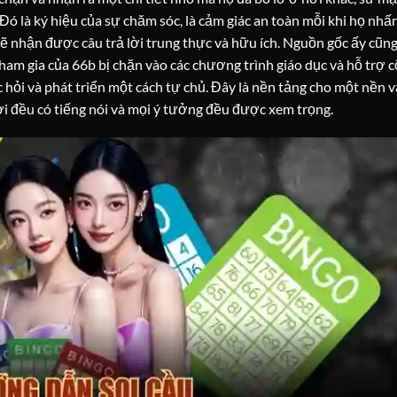
ó là ký hiệu của sự chăm sóc, là cảm giác an toàn mỗi khi họ nhấ
 sẽ nhận được câu trả lời trung thực và hữu ích. Nguồn gốc ấy cũn
ham gia của 66b bị chặn vào các chương trình giáo dục và hỗ trợ 
hỏi và phát triển một cách tự chủ. Đây là nền tảng cho một nền 
i đều có tiếng nói và mọi ý tưởng đều được xem trọng.