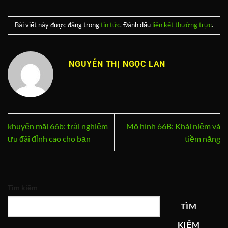
Bài viết này được đăng trong
tin tức
. Đánh dấu
liên kết thường trực
.
NGUYỄN THỊ NGỌC LAN
khuyến mãi 66b: trải nghiệm
Mô hình 66B: Khái niệm và
ưu đãi đỉnh cao cho bạn
tiềm năng
Tìm kiếm
TÌM
KIẾM