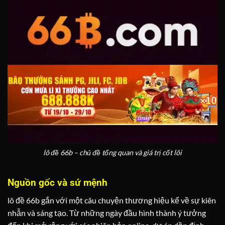
lô đề 66b – chủ đề tổng quan và giá trị cốt lõi
Nguồn gốc và sứ mệnh
lô đề 66b gắn với một câu chuyện thương hiệu kể về sự kiên
nhẫn và sáng tạo. Từ những ngày đầu hình thành ý tưởng