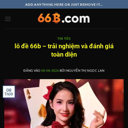
Bỏ
ADD ANYTHING HERE OR JUST REMOVE IT...
qua
nội
dung
TIN TỨC
lô đề 66b – trải nghiệm và đánh giá
toàn diện
ĐĂNG VÀO
08-08-2026
BỞI
NGUYỄN THỊ NGỌC LAN
08
Th08