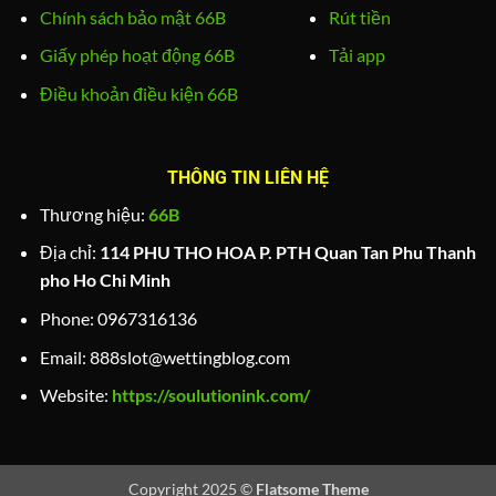
Chính sách bảo mật 66B
Rút tiền
Giấy phép hoạt động 66B
Tải app
Điều khoản điều kiện 66B
THÔNG TIN LIÊN HỆ
Thương hiệu:
66B
Địa chỉ:
114 PHU THO HOA P. PTH Quan Tan Phu Thanh
pho Ho Chi Minh
Phone:
0967316136
Email:
888slot@wettingblog.com
Website:
https://soulutionink.com/
Copyright 2025 ©
Flatsome Theme