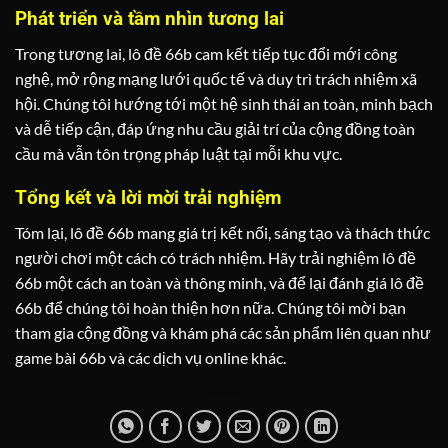
Phát triển và tầm nhìn tương lai
Trong tương lai, lô đề 66b cam kết tiếp tục đổi mới công
nghệ, mở rộng mạng lưới quốc tế và duy trì trách nhiệm xã
hội. Chúng tôi hướng tới một hệ sinh thái an toàn, minh bạch
và dễ tiếp cận, đáp ứng nhu cầu giải trí của cộng đồng toàn
cầu mà vẫn tôn trọng pháp luật tại mỗi khu vực.
Tổng kết và lời mời trải nghiệm
Tóm lại, lô đề 66b mang giá trị kết nối, sáng tạo và thách thức
người chơi một cách có trách nhiệm. Hãy trải nghiệm lô đề
66b một cách an toàn và thông minh, và để lại đánh giá lô đề
66b để chúng tôi hoàn thiện hơn nữa. Chúng tôi mời bạn
tham gia cộng đồng và khám phá các sản phẩm liên quan như
game bài 66b và các dịch vụ online khác.