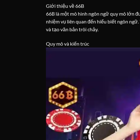
Giới thiệu về 66B
66B là một mô hình ngôn ngữ quy mô lớn đượ
nhiệm vụ liên quan đến hiểu biết ngôn ngữ.
và tạo văn bản trôi chảy.
Quy mô và kiến trúc