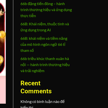
66b đặng tiến đông – hành
trình thương hiệu và ứng dụng
thực tiễn
66B: Khái niệm, thuộc tính và
ứng dụng trong AI
66B: khái niệm và tiềm năng
của mô hình ngôn ngữ 66 tỉ
tham số
66b triều khúc thanh xuân hà
nội — hành trình thương hiệu
và trải nghiệm
Recent
Comments
Không có bình luận nào để
hiển thị.