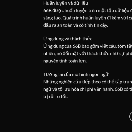
Huấn luyện và dữ liệu
66B được huấn luyện trên một tập dữ liệu đ
sáng tạo. Quá trình huấn luyện đi kèm với c
đầu ra an toàn và có tính tin cậy.
Ứng dụng và thách thức
Ứng dụng của 66B bao gồm viết câu, tóm tắt,
nhiên, nó đối mặt với thách thức như sự phụ t
nguyên tính toán lớn.
Tương lai của mô hình ngôn ngữ
Những nghiên cứu tiếp theo có thể tập trung
ngữ và tối ưu hóa chi phí vận hành. 66B có 
trị rủi ro tốt.