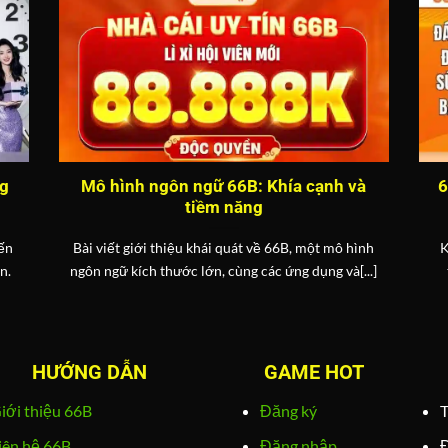
g
Mô hình ngôn ngữ 66B: Khía cạnh và
6
tiềm năng
iến
Bài viết giới thiệu khái quát về 66B, một mô hình
K
n.
ngôn ngữ kích thước lớn, cùng các ứng dụng và[...]
HƯỚNG DẪN
GAME HOT
iới thiệu 66B
Đăng ký
T
iên hệ 66B
Đăng nhập
Đ