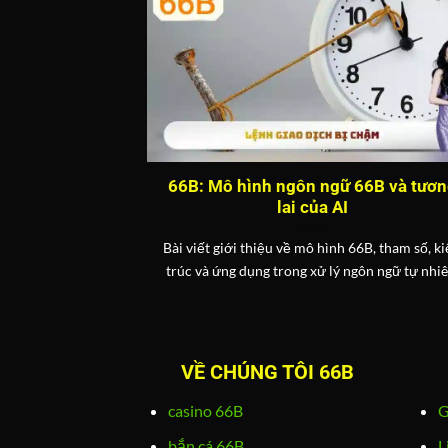
 nghệ và hành
66B: Mô hình ngôn ngữ 66B và tươn
há
lai của AI
khái niệm và dự án
Bài viết giới thiệu về mô hình 66B, tham số, k
tính đột phá
trúc và ứng dụng trong xử lý ngôn ngữ tự nhiê
VỀ CHÚNG TÔI 66B
casino 66B
G
bắn cá 66B
L