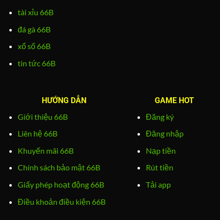
tài xỉu 66B
đá gà 66B
xổ số 66B
tin tức 66B
HƯỚNG DẪN
GAME HOT
Giới thiệu 66B
Đăng ký
Liên hệ 66B
Đăng nhập
Khuyến mãi 66B
Nạp tiền
Chính sách bảo mật 66B
Rút tiền
Giấy phép hoạt động 66B
Tải app
Điều khoản điều kiện 66B