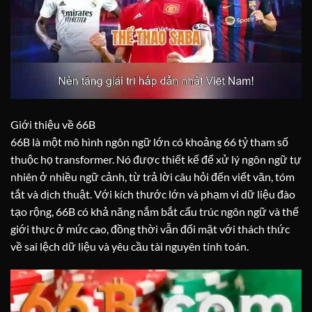
Giới thiệu về 66B
66B là một mô hình ngôn ngữ lớn có khoảng 66 tỷ tham số
thuộc họ transformer. Nó được thiết kế để xử lý ngôn ngữ tự
nhiên ở nhiều ngữ cảnh, từ trả lời câu hỏi đến viết văn, tóm
tắt và dịch thuật. Với kích thước lớn và phạm vi dữ liệu đào
tạo rộng, 66B có khả năng nắm bắt cấu trúc ngôn ngữ và thế
giới thực ở mức cao, đồng thời vẫn đối mặt với thách thức
về sai lệch dữ liệu và yêu cầu tài nguyên tính toán.