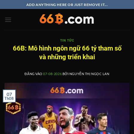
Bỏ
ADD ANYTHING HERE OR JUST REMOVE IT...
qua
nội
dung
TIN TỨC
66B: Mô hình ngôn ngữ 66 tỷ tham số
và những triển khai
ĐĂNG VÀO
07-08-2026
BỞI
NGUYỄN THỊ NGỌC LAN
07
Th08