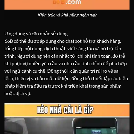
Kiến trúc và khả năng ngôn ngữ
Ứng dụng và cân nhắc sử dụng
66B có thể được áp dụng cho chatbot hỗ trợ khách hàng,
tổng hợp nội dung, dịch thuật, viết sáng tạo và hỗ trợ lập
trình. Người dùng nên cân nhắc tới chi phí tính toán, độ trễ
khi phục vụ nhiều yêu cầu và nhu cầu tinh chỉnh để phù hợp
với ngữ cảnh cụ thể. Đồng thời, cần quản trị rủi ro về sai
lệch, thiên vị và bảo mật dữ liệu, đồng thời thiết lập các biện
pháp kiểm tra đầu ra trước khi triển khai trong sản phẩm
hoặc dịch vụ.